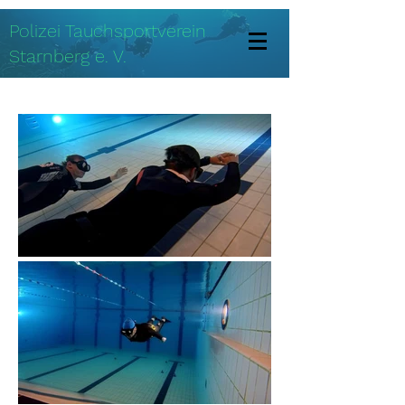
Polizei Tauchsportverein
Starnberg e. V.