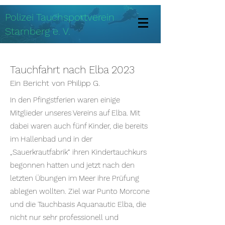
Polizei Tauchsportverein
Starnberg e. V.
Tauchfahrt nach Elba 2023
Ein Bericht von Philipp G.
In den Pfingstferien waren einige
Mitglieder unseres Vereins auf Elba. Mit
dabei waren auch fünf Kinder, die bereits
im Hallenbad und in der
„Sauerkrautfabrik“ ihren Kindertauchkurs
begonnen hatten und jetzt nach den
letzten Übungen im Meer ihre Prüfung
ablegen wollten. Ziel war Punto Morcone
und die Tauchbasis Aquanautic Elba, die
nicht nur sehr professionell und